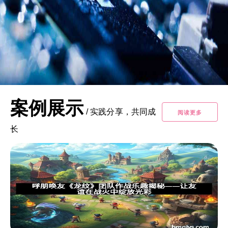
案例展示
/
实践分享，共同成
阅读更多
长