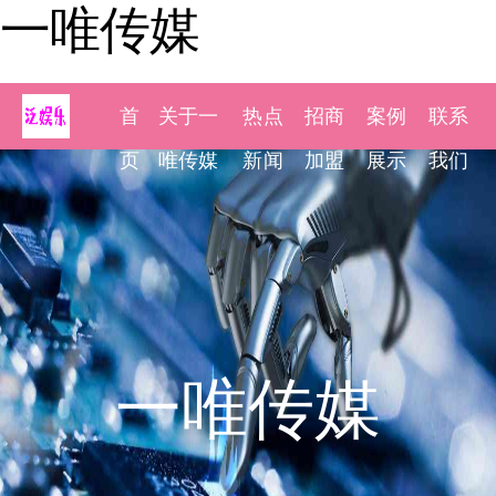
一唯传媒
首
关于一
热点
招商
案例
联系
页
唯传媒
新闻
加盟
展示
我们
一唯传媒