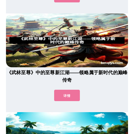
《武林至尊》中的至尊新江湖——领略属于新时代的巅峰
传奇
详情